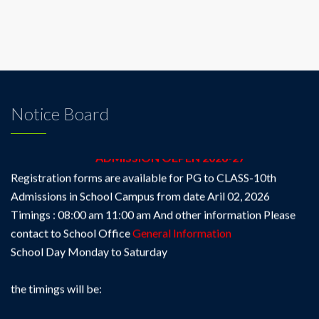
Notice Board
ADMISSION OEPEN 2026-27
Registration forms are available for PG to CLASS-10th
Admissions in School Campus from date Aril 02, 2026
Timings : 08:00 am 11:00 am And other information Please
contact to School Office
General Information
School Day Monday to Saturday
the timings will be:
) Summer : 07:30 am to 01:30 pm