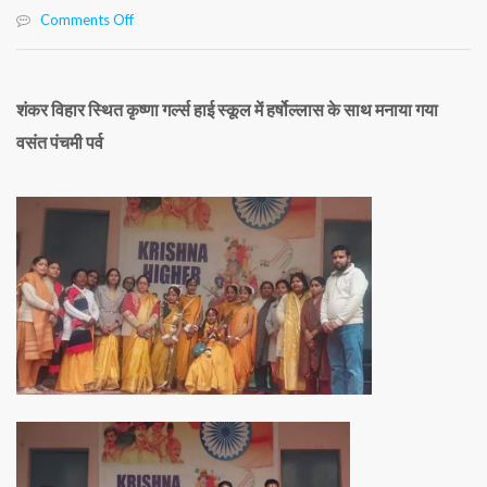
Comments Off
on
कृष्णा
गर्ल्स
हाई
स्कूल
शंकर विहार स्थित कृष्णा गर्ल्स हाई स्कूल में हर्षोल्लास के साथ मनाया गया
में
वसंत पंचमी पर्व
हर्षोल्लास
के
साथ
मनाया
गया
वसंत
पंचमी
पर्व