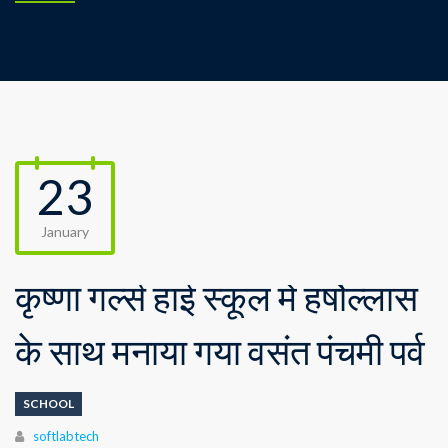
23
January
कृष्णा गर्ल्स हाई स्कूल में हर्षोल्लास
के साथ मनाया गया वसंत पंचमी पर्व
SCHOOL
Author
softlabtech